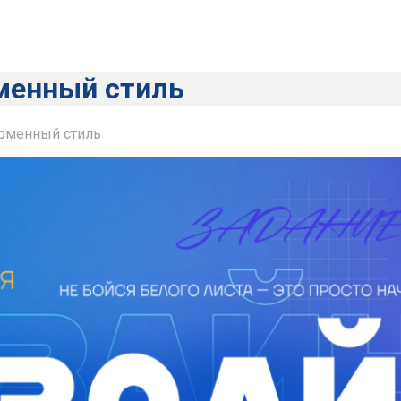
рменный стиль
ирменный стиль