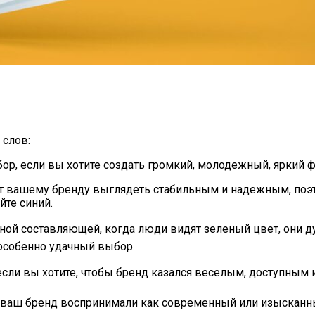
 слов:
бор, если вы хотите создать громкий, молодежный, яркий 
ет вашему бренду выглядеть стабильным и надежным, поэ
те синий.
урной составляющей, когда люди видят зеленый цвет, они д
 особенно удачный выбор.
если вы хотите, чтобы бренд казался веселым, доступным 
бы ваш бренд воспринимали как современный или изысканны