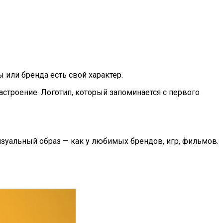
 или бренда есть свой характер.
астроение. Логотип, который запоминается с первого
визуальный образ — как у любимых брендов, игр, фильмов.