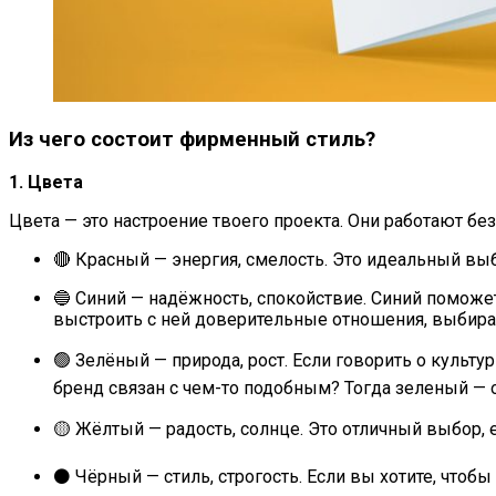
Из чего состоит фирменный стиль?
1. Цвета
Цвета — это настроение твоего проекта. Они работают без
🔴 Красный — энергия, смелость. Это идеальный вы
🔵 Синий — надёжность, спокойствие. Синий помож
выстроить с ней доверительные отношения, выбирай
🟢 Зелёный — природа, рост. Если говорить о культ
бренд связан с чем-то подобным? Тогда зеленый —
🟡 Жёлтый — радость, солнце. Это отличный выбор, 
⚫ Чёрный — стиль, строгость. Если вы хотите, что