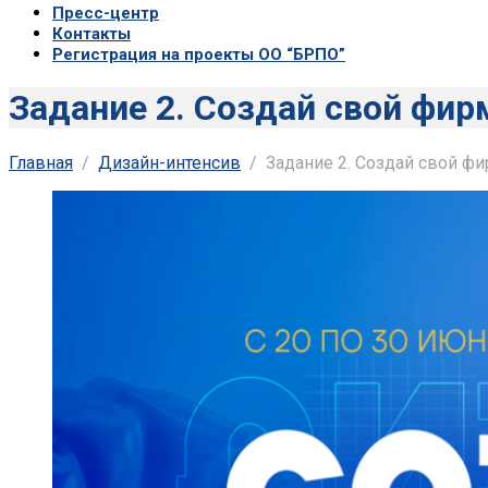
Пресс-центр
Контакты
Регистрация на проекты ОО “БРПО”
Задание 2. Создай свой фи
Главная
Дизайн-интенсив
Задание 2. Создай свой ф