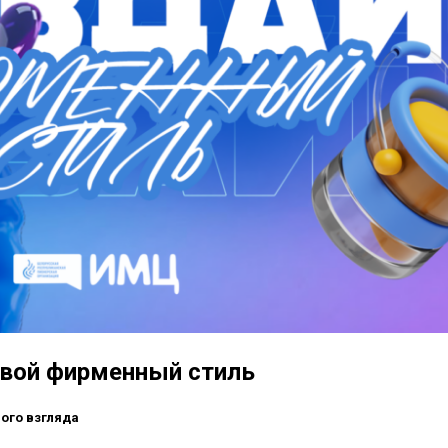
 свой фирменный стиль
вого взгляда