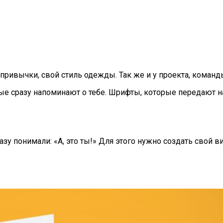
привычки, свой стиль одежды. Так же и у проекта, команды
орые сразу напоминают о тебе. Шрифты, которые передают н
зу понимали: «А, это ты!» Для этого нужно создать свой 