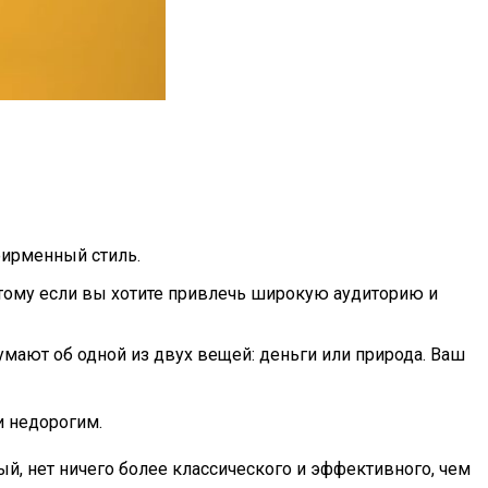
фирменный стиль.
тому если вы хотите привлечь широкую аудиторию и
умают об одной из двух вещей: деньги или природа. Ваш
и недорогим.
й, нет ничего более классического и эффективного, чем