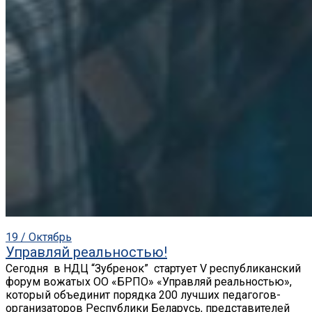
19 / Октябрь
Управляй реальностью!
Сегодня в НДЦ “Зубренок” стартует V республиканский
форум вожатых ОО «БРПО» «Управляй реальностью»,
который объединит порядка 200 лучших педагогов-
организаторов Республики Беларусь, представителей