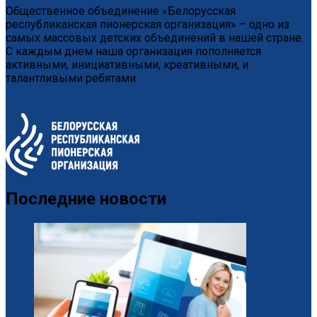
Общественное объединение «Белорусская
республиканская пионерская организация» – одно из
самых массовых детских объединений в нашей стране.
С каждым днем наша организация пополняется
активными, инициативными, креативными, и
талантливыми ребятами
Последние новости