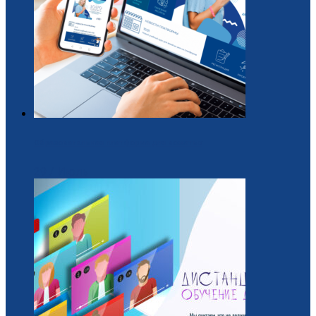
Образовательная платформа для вожатых
29 / Июль