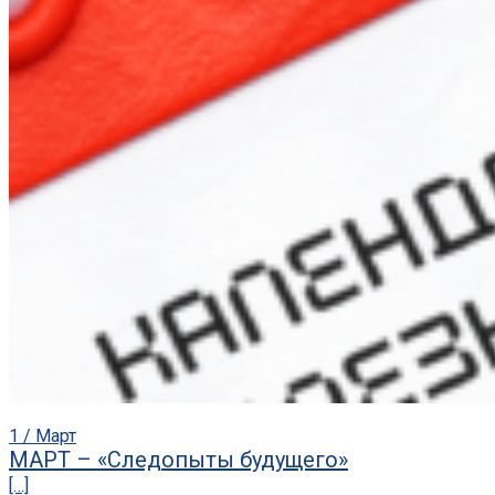
1 / Март
МАРТ – «Следопыты будущего»
[…]