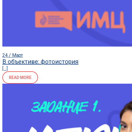
24 / Март
В объективе: фотоистория
[…]
READ MORE