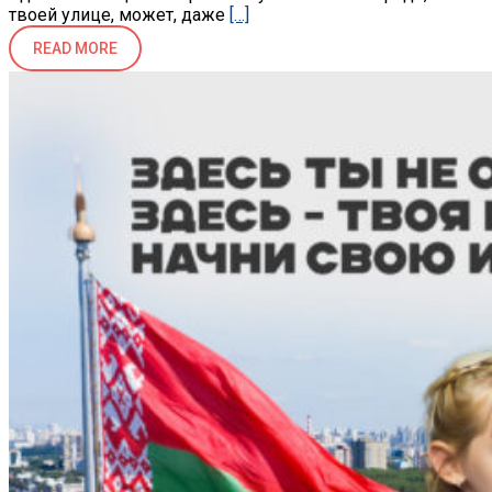
твоей улице, может, даже
[…]
READ MORE