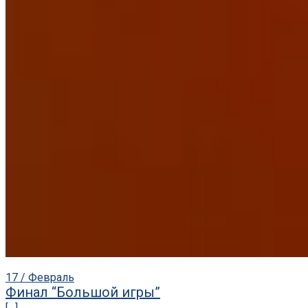
17 / Февраль
Финал “Большой игры”