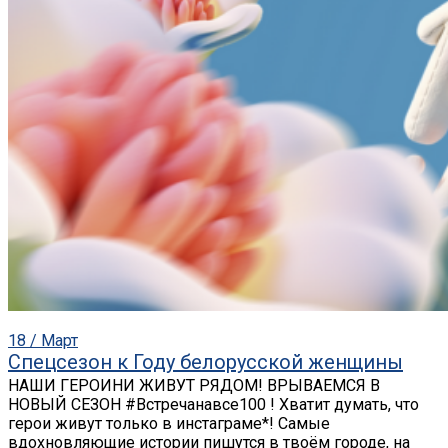
18 / Март
Спецсезон к Году белорусской женщины
НАШИ ГЕРОИНИ ЖИВУТ РЯДОМ! ВРЫВАЕМСЯ В
НОВЫЙ СЕЗОН #Встречанавсе100 ! Хватит думать, что
герои живут только в инстаграме*! Самые
вдохновляющие истории пишутся в твоём городе, на