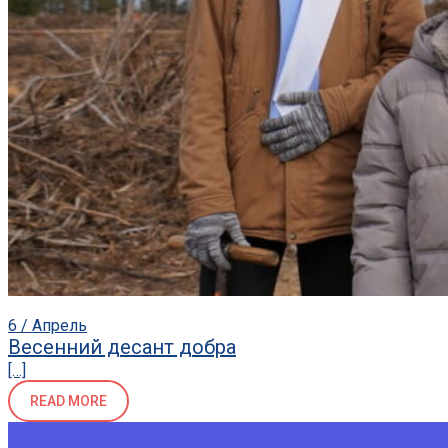
6 / Апрель
Весенний десант добра
[…]
READ MORE