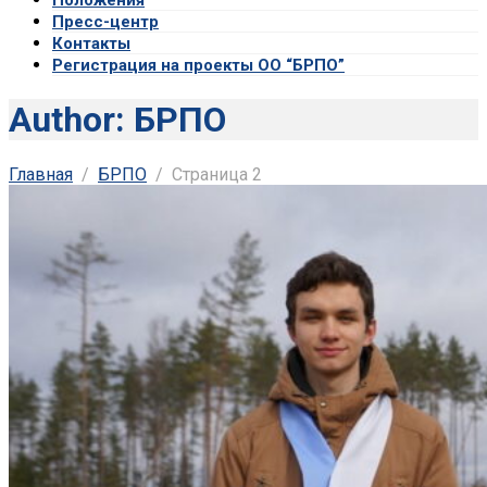
Пресс-центр
Контакты
Регистрация на проекты ОО “БРПО”
Author: БРПО
Главная
БРПО
Страница 2