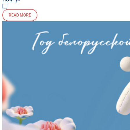
[…]
READ MORE