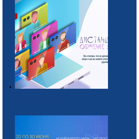
Обучающий курс для вожатых
22 / Июль