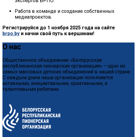
экспертов БРПО.
Работа в команде и создание собственных
медиапроектов.
Регистрируйся до 1 ноября 2025 года на сайте
brpo.by
и начни свой путь к вершинам!
О нас
Общественное объединение «Белорусская
республиканская пионерская организация» – одно из
самых массовых детских объединений в нашей стране.
С каждым днем наша организация пополняется
активными, инициативными, креативными, и
талантливыми ребятами