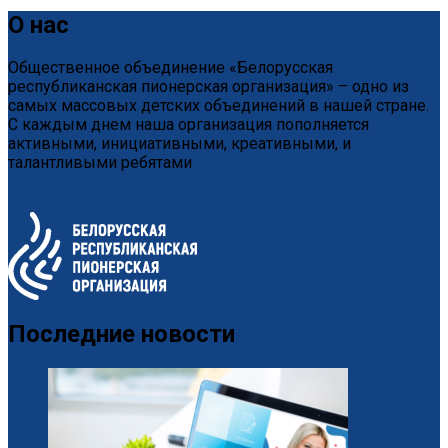
О нас
Общественное объединение «Белорусская
республиканская пионерская организация» – одно из
самых массовых детских объединений в нашей стране.
С каждым днем наша организация пополняется
активными, инициативными, креативными, и
талантливыми ребятами
Последние новости