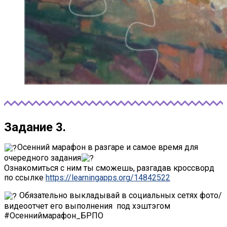
Задание 3.
Осенний марафон в разгаре и самое время для
очередного задания
Ознакомиться с ним ты сможешь, разгадав кроссворд
по ссылке
https://learningapps.org/14842522
Обязательно выкладывай в социальных сетях фото/
видеоотчет его выполнения под хэштэгом
#Осенниймарафон_БРПО