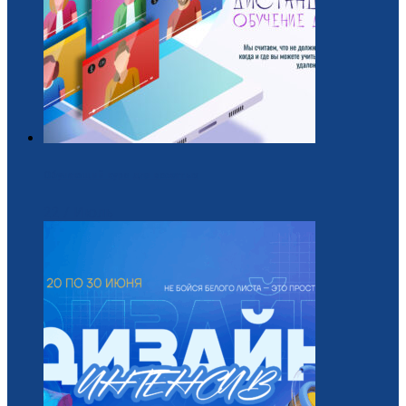
Обучающий курс для вожатых
22 / Июль