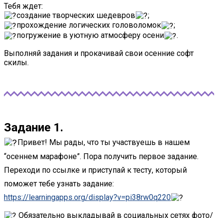
Тебя ждет:
создание творческих шедевров
;
прохождение логических головоломок
;
погружение в уютную атмосферу осени
.
Выполняй задания и прокачивай свои осенние софт
скилы.
Задание 1.
Привет! Мы рады, что ты участвуешь в нашем
“осеннем марафоне”. Пора получить первое задание.
Переходи по ссылке и приступай к тесту, который
поможет тебе узнать задание:
https://learningapps.org/display?v=pi38rw0q220
Обязательно выкладывай в социальных сетях фото/