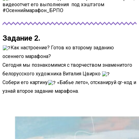
видеоотчет его выполнения под хэштэгом
#Осенниймарафон_БРПО
Задание 2.
Как настроение? Готов ко второму заданию
осеннего марафона?
Сегодня мы познакомимся с творчеством знаменитого
белорусского художника Виталия Цвирко
Собери его картину
«Бабье лето», отсканируй qr-код и
узнай второе задание марафона.