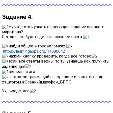
Задание 4.
Ну что, готов узнать следующее задание осеннего
марафона?
Сегодня это будет сделать сложнее всего
найди общее в головоломках
https://learningapps.org/14880842
нажми кнопку проверить, когда все готово
если все ответы верны, то ты узнаешь как получить
задание дня
выполняй его
фотоотчет размещай на странице в соцсетях под
хэштэгом #Осенниймарафон_БРПО
Ух , вроде, все