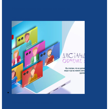
Образовательная платформа для вожатых
29 / Июль
Обучающий курс для вожатых