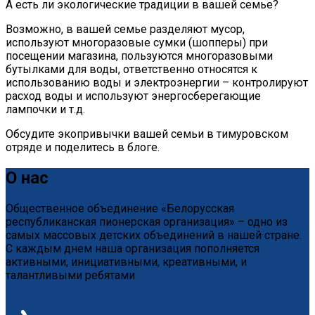
А есть ли экологические традиции в вашей семье?
Возможно, в вашей семье разделяют мусор,
используют многоразовые сумки (шопперы) при
посещении магазина, пользуются многоразовыми
бутылками для воды, ответственно относятся к
использованию воды и электроэнергии – контролируют
расход воды и используют энергосберегающие
лампочки и т.д.
Обсудите экопривычки вашей семьи в тимуровском
отряде и поделитесь в блоге.
О нас
Общественное объединение «Белорусская
республиканская пионерская организация» – одно из
самых массовых детских объединений в нашей стране.
С каждым днем наша организация пополняется
активными, инициативными, креативными, и
талантливыми ребятами