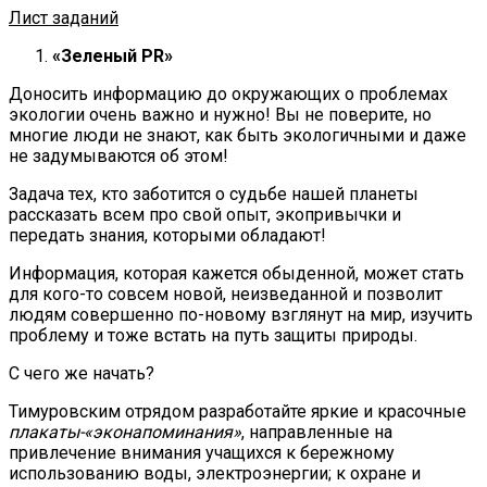
Лист заданий
«Зеленый
PR
»
Доносить информацию до окружающих о проблемах
экологии очень важно и нужно! Вы не поверите, но
многие люди не знают, как быть экологичными и даже
не задумываются об этом!
Задача тех, кто заботится о судьбе нашей планеты
рассказать всем про свой опыт, экопривычки и
передать знания, которыми обладают!
Информация, которая кажется обыденной, может стать
для кого-то совсем новой, неизведанной и позволит
людям совершенно по-новому взглянут на мир, изучить
проблему и тоже встать на путь защиты природы.
С чего же начать?
Тимуровским отрядом разработайте яркие и красочные
плакаты-«эконапоминания»
, направленные на
привлечение внимания учащихся к бережному
использованию воды, электроэнергии; к охране и