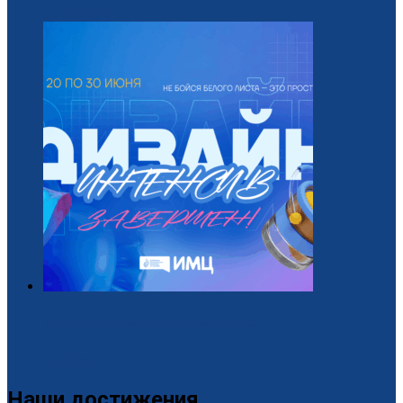
22 / Июль
Завершился «Дизайн-интенсив» от БРПО!
2 / Июль
Наши достижения