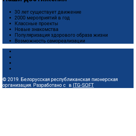
30 лет существует движение
2000 мероприятий в год
Классные проекты
Новые знакомства
Популяризация здорового образа жизни
Возможность самореализации
© 2019. Белорусская республиканская пионерская
организация.
Разработано с
в
ITG-SOFT