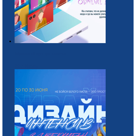
Обучающий курс для вожатых
22 / Июль