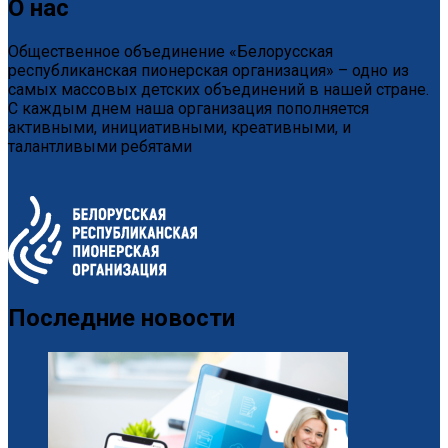
О нас
Общественное объединение «Белорусская
республиканская пионерская организация» – одно из
самых массовых детских объединений в нашей стране.
С каждым днем наша организация пополняется
активными, инициативными, креативными, и
талантливыми ребятами
Последние новости