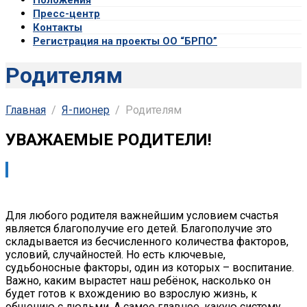
Пресс-центр
Контакты
Регистрация на проекты ОО “БРПО”
Родителям
Главная
Я-пионер
Родителям
УВАЖАЕМЫЕ РОДИТЕЛИ!
Для любого родителя важнейшим условием счастья
является благополучие его детей. Благополучие это
складывается из бесчисленного количества факторов,
условий, случайностей. Но есть ключевые,
судьбоносные факторы, один из которых – воспитание.
Важно, каким вырастет наш ребёнок, насколько он
будет готов к вхождению во взрослую жизнь, к
общению с людьми. А самое главное, какую систему