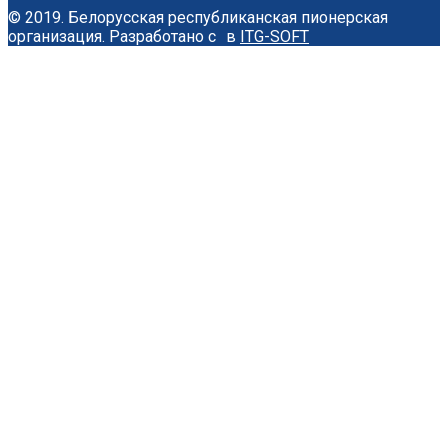
© 2019. Белорусская республиканская пионерская
организация.
Разработано с
в
ITG-SOFT