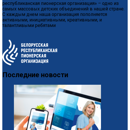
республиканская пионерская организация» – одно из
самых массовых детских объединений в нашей стране.
С каждым днем наша организация пополняется
активными, инициативными, креативными, и
талантливыми ребятами
Последние новости