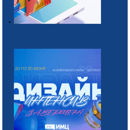
Обучающий курс для вожатых
22 / Июль