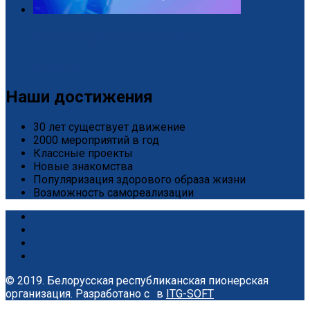
Завершился «Дизайн-интенсив» от БРПО!
2 / Июль
Наши достижения
30 лет существует движение
2000 мероприятий в год
Классные проекты
Новые знакомства
Популяризация здорового образа жизни
Возможность самореализации
© 2019. Белорусская республиканская пионерская
организация.
Разработано с
в
ITG-SOFT