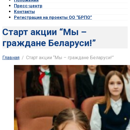
Пресс-центр
Контакты
Регистрация на проекты ОО “БРПО”
Старт акции “Мы –
граждане Беларуси!”
Главная
Старт акции “Мы – граждане Беларуси!”