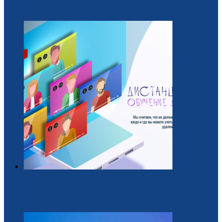
29 / Июль
Обучающий курс для вожатых
22 / Июль