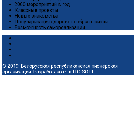
2000 мероприятий в год
Классные проекты
Новые знакомства
Популяризация здорового образа жизни
Возможность самореализации
© 2019. Белорусская республиканская пионерская
организация.
Разработано с
в
ITG-SOFT