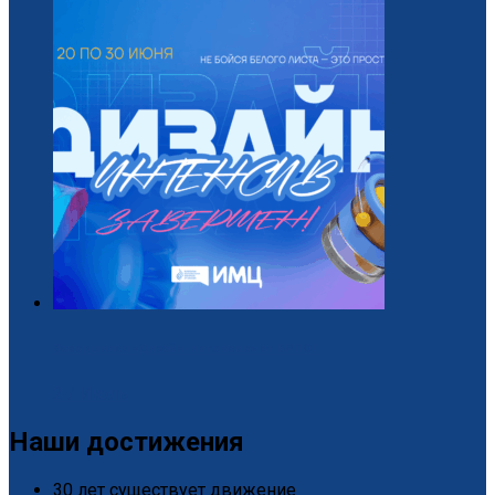
Завершился «Дизайн-интенсив» от БРПО!
2 / Июль
Наши достижения
30 лет существует движение