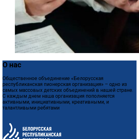
О нас
Общественное объединение «Белорусская
республиканская пионерская организация» – одно из
самых массовых детских объединений в нашей стране.
С каждым днем наша организация пополняется
активными, инициативными, креативными, и
талантливыми ребятами