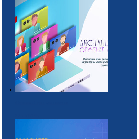
Обучающий курс для вожатых
22 / Июль