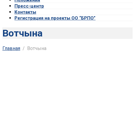
Пресс-центр
Контакты
Регистрация на проекты ОО “БРПО”
Вотчына
Главная
Вотчына