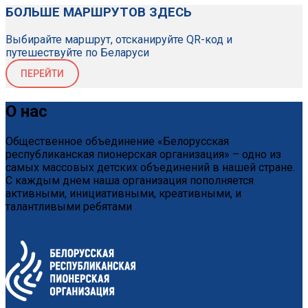
БОЛЬШЕ МАРШРУТОВ ЗДЕСЬ
Выбирайте маршрут, отсканируйте QR-код и
путешествуйте по Беларуси
ПЕРЕЙТИ
О нас
Общественное объединение «Белорусская
республиканская пионерская организация» – одно из
самых массовых детских объединений в нашей стране.
С каждым днем наша организация пополняется
активными, инициативными, креативными, и
талантливыми ребятами