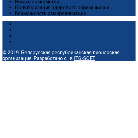
Новые знакомства
Популяризация здорового образа жизни
Возможность самореализации
© 2019. Белорусская республиканская пионерская
организация.
Разработано с
в
ITG-SOFT