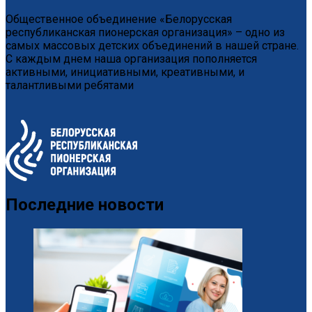
Общественное объединение «Белорусская
республиканская пионерская организация» – одно из
самых массовых детских объединений в нашей стране.
С каждым днем наша организация пополняется
активными, инициативными, креативными, и
талантливыми ребятами
Последние новости