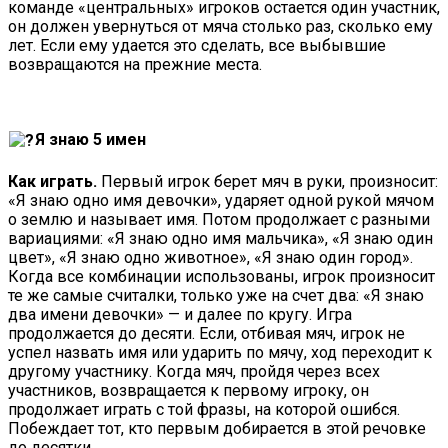
команде «центральных» игроков остается один участник,
он должен увернуться от мяча столько раз, сколько ему
лет. Если ему удается это сделать, все выбывшие
возвращаются на прежние места.
Я знаю 5 имен
Как играть.
Первый игрок берет мяч в руки, произносит:
«Я знаю одно имя девочки», ударяет одной рукой мячом
о землю и называет имя. Потом продолжает с разными
вариациями: «Я знаю одно имя мальчика», «Я знаю один
цвет», «Я знаю одно животное», «Я знаю один город».
Когда все комбинации использованы, игрок произносит
те же самые считалки, только уже на счет два: «Я знаю
два имени девочки» — и далее по кругу. Игра
продолжается до десяти. Если, отбивая мяч, игрок не
успел назвать имя или ударить по мячу, ход переходит к
другому участнику. Когда мяч, пройдя через всех
участников, возвращается к первому игроку, он
продолжает играть с той фразы, на которой ошибся.
Побеждает тот, кто первым добирается в этой речовке
до десятки.