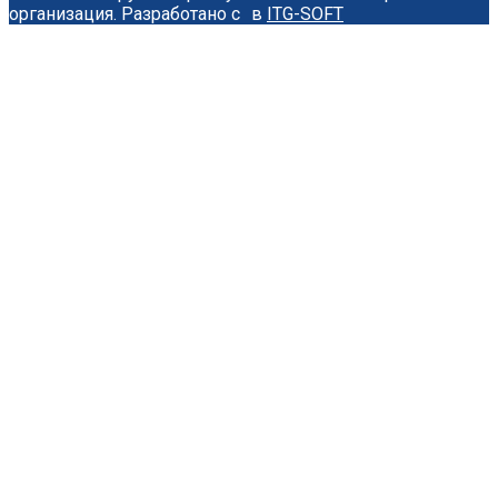
организация.
Разработано с
в
ITG-SOFT