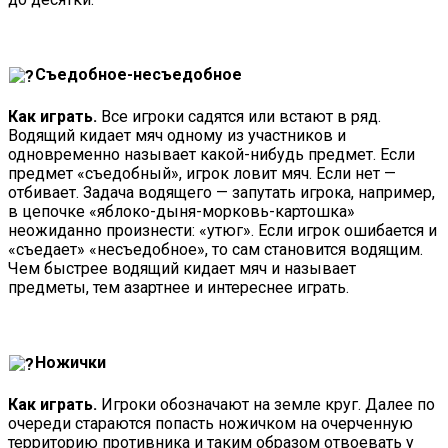
Съедобное-несъедобное
Как играть.
Все игроки садятся или встают в ряд.
Водящий кидает мяч одному из участников и
одновременно называет какой-нибудь предмет. Если
предмет «съедобный», игрок ловит мяч. Если нет —
отбивает. Задача водящего — запутать игрока, например,
в цепочке «яблоко-дыня-морковь-картошка»
неожиданно произнести: «утюг». Если игрок ошибается и
«съедает» «несъедобное», то сам становится водящим.
Чем быстрее водящий кидает мяч и называет
предметы, тем азартнее и интереснее играть.
Ножички
Как играть.
Игроки обозначают на земле круг. Далее по
очереди стараются попасть ножичком на очерченную
территорию противника и таким образом отвоевать у