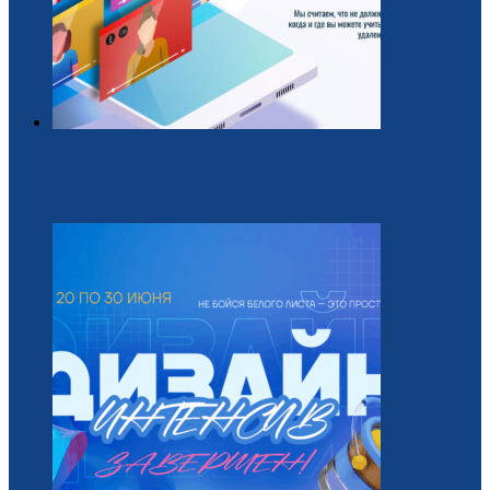
Обучающий курс для вожатых
22 / Июль