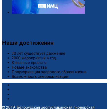
Завершился «Дизайн-интенсив» от БРПО!
2 / Июль
Наши достижения
30 лет существует движение
2000 мероприятий в год
Классные проекты
Новые знакомства
Популяризация здорового образа жизни
Возможность самореализации
© 2019. Белорусская республиканская пионерская