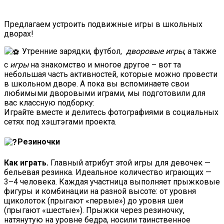
Предлагаем устроить подвижные игры в школьных
дворах!
Утренние зарядки, футбол,
дворовые
игры
, а также
с
игры
на знакомство и многое другое – вот та
небольшая часть активностей, которые можно провести
в школьном дворе. А пока вы вспоминаете свои
любимыми дворовыми играми, мы подготовили для
вас классную подборку:
Играйте вместе и делитесь фотографиями в социальных
сетях под хэштэгами проекта.
Резиночки
Как играть.
Главный атрибут этой игры для девочек —
бельевая резинка. Идеальное количество играющих —
3–4 человека. Каждая участница выполняет прыжковые
фигуры и комбинации на разной высоте: от уровня
щиколоток (прыгают «первые») до уровня шеи
(прыгают «шестые»). Прыжки через резиночку,
натянутую на уровне бедра, носили таинственное