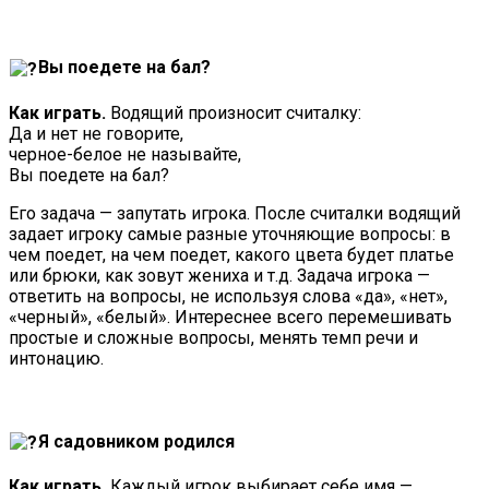
Вы поедете на бал?
Как играть.
Водящий произносит считалку:
Да и нет не говорите,
черное-белое не называйте,
Вы поедете на бал?
Его задача — запутать игрока. После считалки водящий
задает игроку самые разные уточняющие вопросы: в
чем поедет, на чем поедет, какого цвета будет платье
или брюки, как зовут жениха и т.д. Задача игрока —
ответить на вопросы, не используя слова «да», «нет»,
«черный», «белый». Интереснее всего перемешивать
простые и сложные вопросы, менять темп речи и
интонацию.
Я садовником родился
Как играть.
Каждый игрок выбирает себе имя —