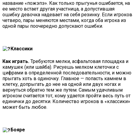
название «пожэпэ». Как только прыгунья ошибается, на
ее место встает другая участница, а допустившая
ошибку девочка надевает на себя резинку. Если игроков
четверо, пары меняются местами, когда оба игрока из
одной пары поочередно допускают ошибки.
Классики
Как играть.
Требуются мелки, асфальтовая площадка и
камушек (или шайба). Рисуешь мелком клеточки с
цифрами в определенной последовательности, и можно
прыгать хоть в одиночку. Главное — попасть камнем в
клетку, допрыгать до нее на одной или двух ногах и
вернуться обратно тем же путем. Самым удачливым
игроком считается тот, кому удается пройти весь путь от
единички до десятки. Количество игроков в «классики»
может быть любое.
Бояре