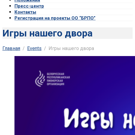
Пресс-центр
Контакты
Регистрация на проекты ОО “БРПО”
Игры нашего двора
Главная
Events
Игры нашего двора