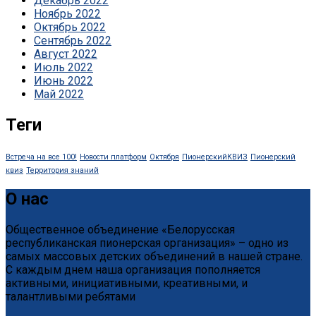
Декабрь 2022
Ноябрь 2022
Октябрь 2022
Сентябрь 2022
Август 2022
Июль 2022
Июнь 2022
Май 2022
Теги
Встреча на все 100!
Новости платформ
Октября
ПионерскийКВИЗ
Пионерский
квиз
Территория знаний
О нас
Общественное объединение «Белорусская
республиканская пионерская организация» – одно из
самых массовых детских объединений в нашей стране.
С каждым днем наша организация пополняется
активными, инициативными, креативными, и
талантливыми ребятами