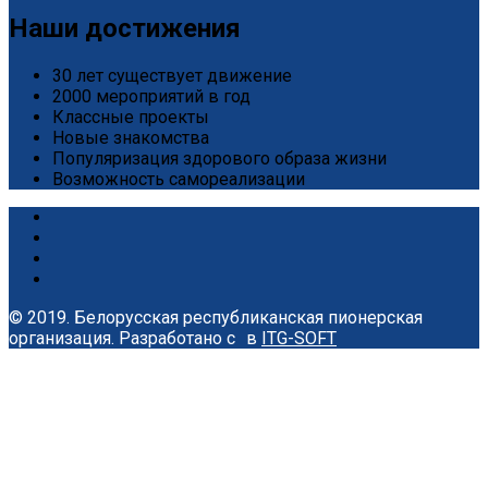
Наши достижения
30 лет существует движение
2000 мероприятий в год
Классные проекты
Новые знакомства
Популяризация здорового образа жизни
Возможность самореализации
© 2019. Белорусская республиканская пионерская
организация.
Разработано с
в
ITG-SOFT