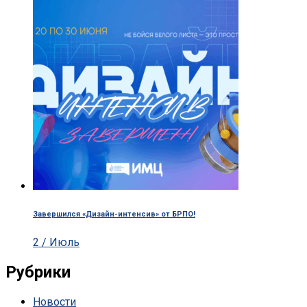
Завершился «Дизайн-интенсив» от БРПО!
2 / Июль
Рубрики
Новости