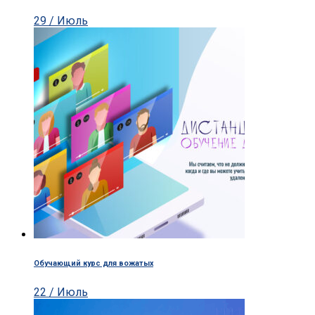
29 / Июль
Обучающий курс для вожатых
22 / Июль