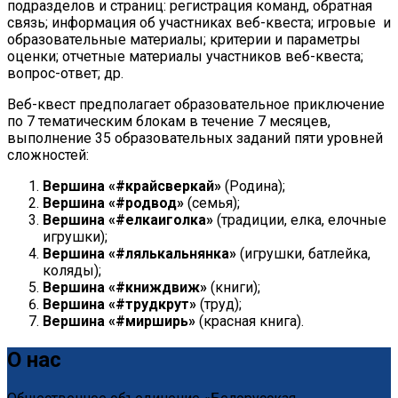
подразделов и страниц: регистрация команд, обратная
связь; информация об участниках веб-квеста; игровые и
образовательные материалы; критерии и параметры
оценки; отчетные материалы участников веб-квеста;
вопрос-ответ; др.
Веб-квест предполагает образовательное приключение
по 7 тематическим блокам в течение 7 месяцев,
выполнение 35 образовательных заданий пяти уровней
сложностей:
Вершина «#крайсверкай»
(Родина);
Вершина «#родвод»
(семья);
Вершина «#елкаиголка»
(традиции, елка, елочные
игрушки);
Вершина «#лялькальнянка»
(игрушки, батлейка,
коляды);
Вершина «#книждвиж»
(книги);
Вершина «#трудкрут»
(труд);
Вершина «#мирширь»
(красная книга).
О нас