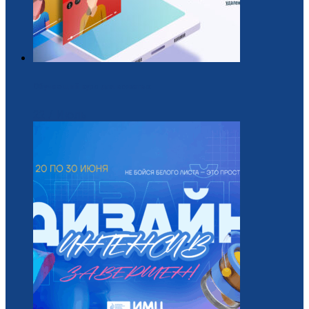
Обучающий курс для вожатых
22 / Июль