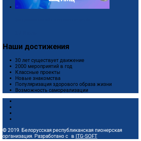
Завершился «Дизайн-интенсив» от БРПО!
2 / Июль
Наши достижения
30 лет существует движение
2000 мероприятий в год
Классные проекты
Новые знакомства
Популяризация здорового образа жизни
Возможность самореализации
© 2019. Белорусская республиканская пионерская
организация.
Разработано с
в
ITG-SOFT