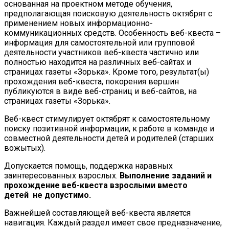
основанная на проектном методе обучения,
предполагающая поисковую деятельность октябрят с
применением новых информационно-
коммуникационных средств. Особенность веб-квеста –
информация для самостоятельной или групповой
деятельности участников веб-квеста частично или
полностью находится на различных веб-сайтах и
страницах газеты «Зорька». Кроме того, результат(ы)
прохождения веб-квеста, покорения вершин
публикуются в виде веб-страниц и веб-сайтов, на
страницах газеты «Зорька».
Веб-квест стимулирует октябрят к самостоятельному
поиску позитивной информации, к работе в команде и
совместной деятельности детей и родителей (старших
вожытых).
Допускается помощь, поддержка наравных
заинтересованных взрослых.
Выполнение заданий и
прохождение веб-квеста взрослыми вместо
детей
не допустимо.
Важнейшей составляющей веб-квеста является
навигация. Каждый раздел имеет свое предназначение,