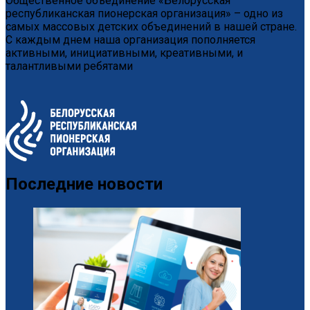
Общественное объединение «Белорусская
республиканская пионерская организация» – одно из
самых массовых детских объединений в нашей стране.
С каждым днем наша организация пополняется
активными, инициативными, креативными, и
талантливыми ребятами
Последние новости