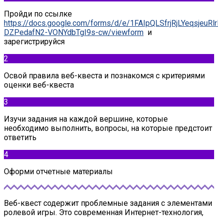
Пройди по ссылке
https://docs.google.com/forms/d/e/1FAIpQLSfrjRjLYeqsjeuRl
DZPedafN2-VONYdbTgI9s-cw/viewform
и
зарегистрируйся
2
Освой правила веб-квеста и познакомся с критериями
оценки веб-квеста
3
Изучи задания на каждой вершине, которые
необходимо выполнить, вопросы, на которые предстоит
ответить
4
Оформи отчетные материалы
Веб-квест содержит проблемные задания c элементами
ролевой игры. Это современная Интернет-технология,