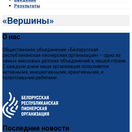
Результаты
«Вершины»
О нас
Общественное объединение «Белорусская
республиканская пионерская организация» – одно из
самых массовых детских объединений в нашей стране.
С каждым днем наша организация пополняется
активными, инициативными, креативными, и
талантливыми ребятами
Последние новости