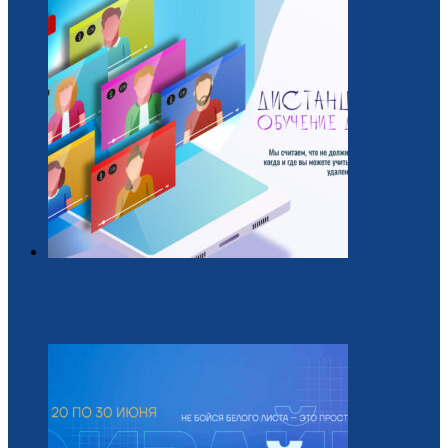
Обучающий курс для вожатых
22 / Июль