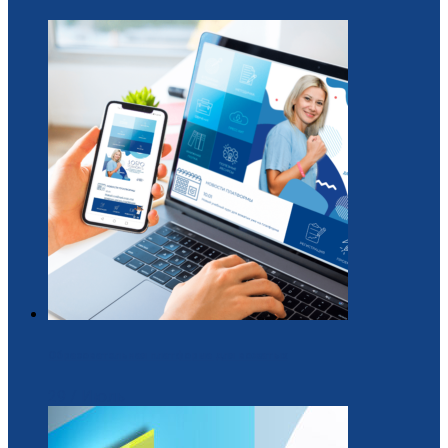
Образовательная платформа для вожатых
29 / Июль