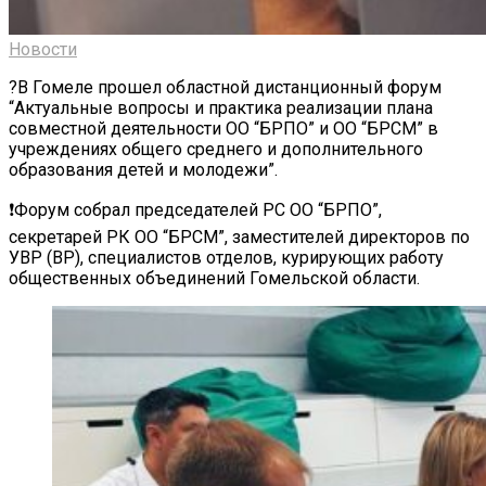
Новости
?В Гомеле прошел областной дистанционный форум
“Актуальные вопросы и практика реализации плана
совместной деятельности ОО “БРПО” и ОО “БРСМ” в
учреждениях общего среднего и дополнительного
образования детей и молодежи”.
❗️Форум собрал председателей РС ОО “БРПО”,
секретарей РК ОО “БРСМ”, заместителей директоров по
УВР (ВР), специалистов отделов, курирующих работу
общественных объединений Гомельской области.