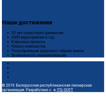
Завершился «Дизайн-интенсив» от БРПО!
2 / Июль
Наши достижения
30 лет существует движение
2000 мероприятий в год
Классные проекты
Новые знакомства
Популяризация здорового образа жизни
Возможность самореализации
© 2019. Белорусская республиканская пионерская
организация.
Разработано с
в
ITG-SOFT