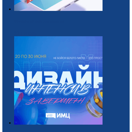
Обучающий курс для вожатых
22 / Июль