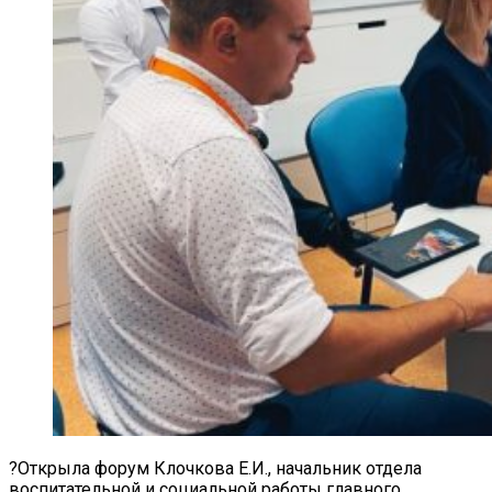
?Открыла форум Клочкова Е.И., начальник отдела
воспитательной и социальной работы главного