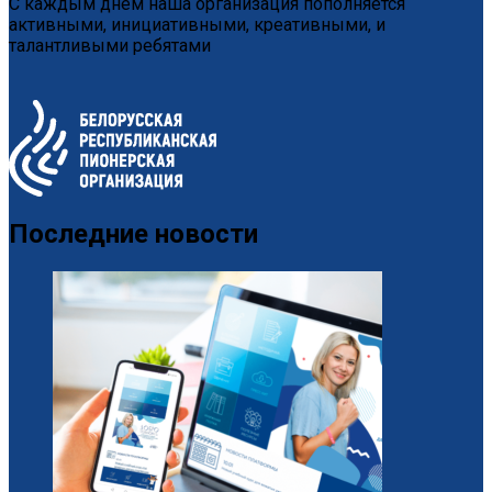
С каждым днем наша организация пополняется
активными, инициативными, креативными, и
талантливыми ребятами
Последние новости