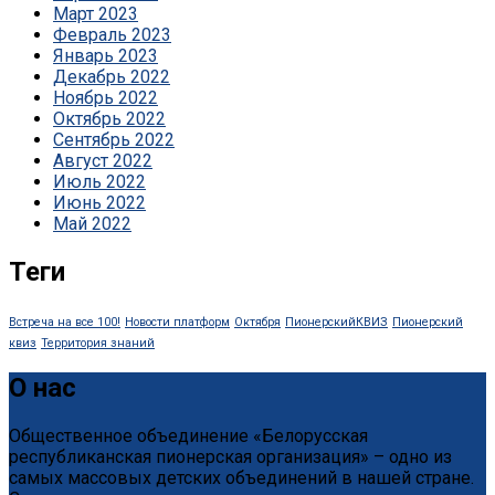
Март 2023
Февраль 2023
Январь 2023
Декабрь 2022
Ноябрь 2022
Октябрь 2022
Сентябрь 2022
Август 2022
Июль 2022
Июнь 2022
Май 2022
Теги
Встреча на все 100!
Новости платформ
Октября
ПионерскийКВИЗ
Пионерский
квиз
Территория знаний
О нас
Общественное объединение «Белорусская
республиканская пионерская организация» – одно из
самых массовых детских объединений в нашей стране.