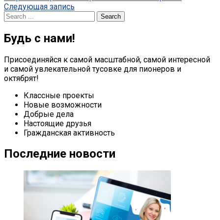
Следующая запись
navigation
Search
for:
Будь с нами!
Присоединяйся к самой масштабной, самой интересной
и самой увлекательной тусовке для пионеров и
октябрят!
Классные проекты
Новые возможности
Добрые дела
Настоящие друзья
Гражданская активность
Последние новости