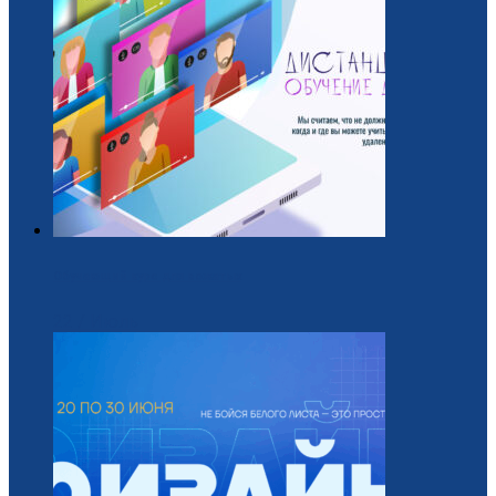
Обучающий курс для вожатых
22 / Июль