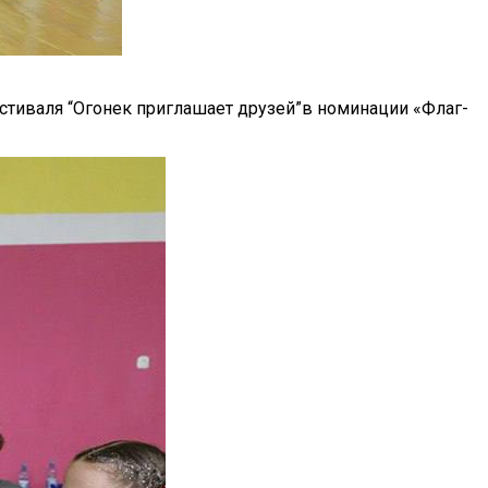
стиваля “Огонек приглашает друзей”в номинации «Флаг-