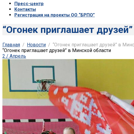
Пресс-центр
Контакты
Регистрация на проекты ОО “БРПО”
“Огонек приглашает друзей”
Главная
Новости
“Огонек приглашает друзей” в Мин
“Огонек приглашает друзей” в Минской области
2 / Апрель