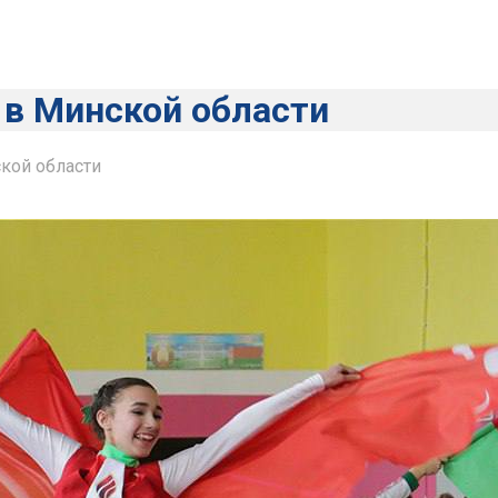
 в Минской области
ской области