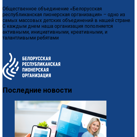
Общественное объединение «Белорусская
республиканская пионерская организация» – одно из
самых массовых детских объединений в нашей стране.
С каждым днем наша организация пополняется
активными, инициативными, креативными, и
талантливыми ребятами
Последние новости