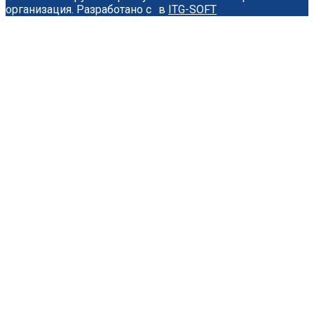
организация.
Разработано с
в
ITG-SOFT