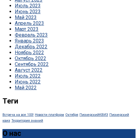
Июль 2023
Июнь 2023
Май 2023
Апрель 2023
Март 2023
Февраль 2023
Январь 2023
Декабрь 2022
Ноябрь 2022
Октябрь 2022
Сентябрь 2022
Август 2022
Июль 2022
Июнь 2022
Май 2022
Теги
Встреча на все 100!
Новости платформ
Октября
ПионерскийКВИЗ
Пионерский
квиз
Территория знаний
О нас