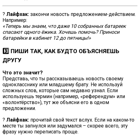
?
Лайфхак:
закончи новость предложением-действием.
Например:
«Теперь мы знаем, что даже 10 собранных батареек
спасают одного ёжика. Хочешь помочь? Приноси
батарейки в кабинет 12 до пятницы!»
3️⃣ ПИШИ ТАК, КАК БУДТО ОБЪЯСНЯЕШЬ
ДРУГУ
Что это значит?
Представь, что ты рассказываешь новость своему
однокласснику или младшему брату. Не используй
сложных слов, которые сам недавно узнал. Если
используешь термин (например, «референдум» или
«волонтёрство»), тут же объясни его в одном
предложении.
?
Лайфхак:
прочитай свой текст вслух. Если на каком‑то
месте ты запнулся или задумался – скорее всего, эту
фразу нужно переписать проще.