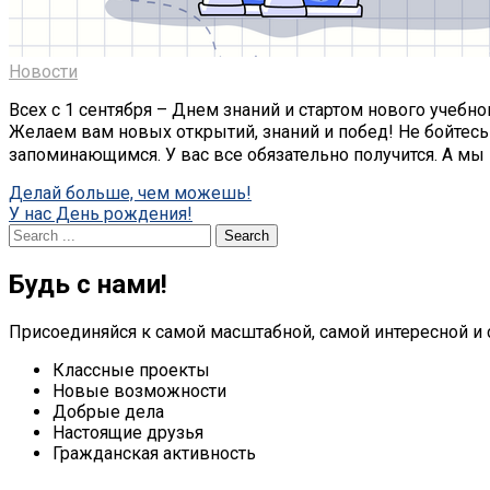
Новости
Всех с 1 сентября – Днем знаний и стартом нового учебног
Желаем вам новых открытий, знаний и побед! Не бойтесь
запоминающимся. У вас все обязательно получится. А мы
Post
Делай больше, чем можешь!
У нас День рождения!
navigation
Search
for:
Будь с нами!
Присоединяйся к самой масштабной, самой интересной и 
Классные проекты
Новые возможности
Добрые дела
Настоящие друзья
Гражданская активность