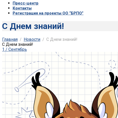
Пресс-центр
Контакты
Регистрация на проекты ОО “БРПО”
C Днем знаний!
Главная
Новости
C Днем знаний!
C Днем знаний!
1 / Сентябрь