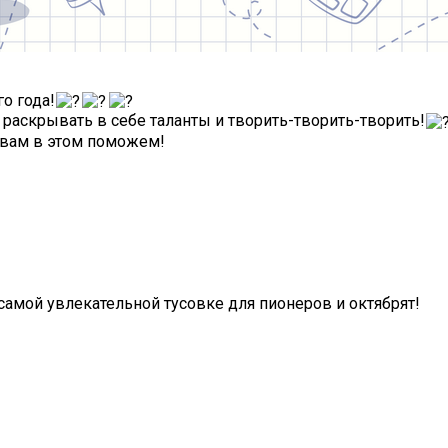
о года!
 раскрывать в себе таланты и творить-творить-творить!
 вам в этом поможем!
самой увлекательной тусовке для пионеров и октябрят!