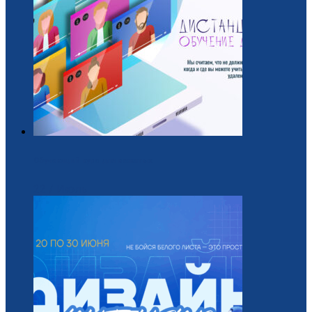
Обучающий курс для вожатых
22 / Июль