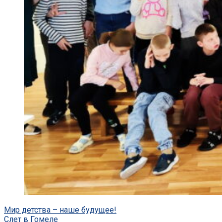
Post
Мир детства – наше будущее!
Слет в Гомеле