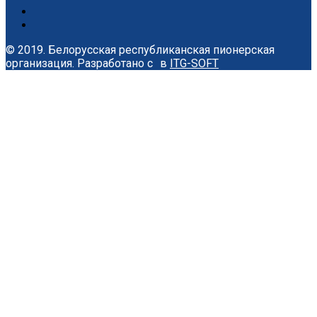
© 2019. Белорусская республиканская пионерская
организация.
Разработано с
в
ITG-SOFT