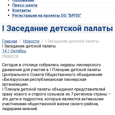
Пресс-центр
Контакты
Регистрация на проекты ОО “БРПО”
I Заседание детской палаты
Главная
Новости
I Заседание детской палаты
I Заседание детской палаты
14 / Октябрь
Новости
Сегодня в столице собрались лидеры пионерского
движения для участия в I Пленуме детской палаты
Центрального Совета Общественного объединения
«Белорусская республиканская пионерская
организация».
I Пленум детской палаты объединил представителей
сразу нового и старого созывов из 7 регионов страны –
это дети и подростки, которые являются активными
участниками общественной жизни своего района,
лидерами мнений.