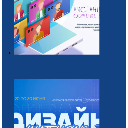
Обучающий курс для вожатых
22 / Июль