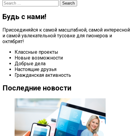
navigation
Search
for:
Будь с нами!
Присоединяйся к самой масштабной, самой интересной
и самой увлекательной тусовке для пионеров и
октябрят!
Классные проекты
Новые возможности
Добрые дела
Настоящие друзья
Гражданская активность
Последние новости