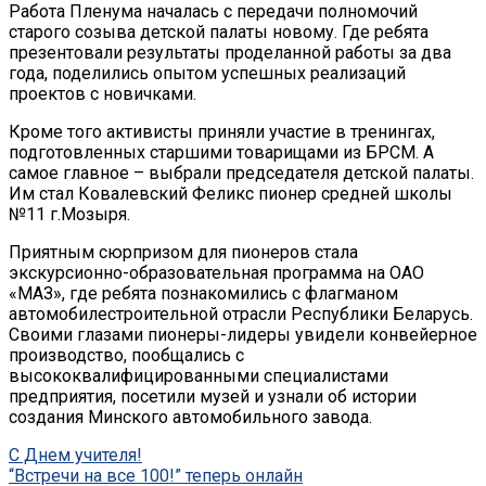
Работа Пленума началась с передачи полномочий
старого созыва детской палаты новому. Где ребята
презентовали результаты проделанной работы за два
года, поделились опытом успешных реализаций
проектов с новичками.
Кроме того активисты приняли участие в тренингах,
подготовленных старшими товарищами из БРСМ. А
самое главное – выбрали председателя детской палаты.
Им стал Ковалевский Феликс пионер средней школы
№11 г.Мозыря.
Приятным сюрпризом для пионеров стала
экскурсионно-образовательная программа на ОАО
«МАЗ», где ребята познакомились с флагманом
автомобилестроительной отрасли Республики Беларусь.
Своими глазами пионеры-лидеры увидели конвейерное
производство, пообщались с
высококвалифицированными специалистами
предприятия, посетили музей и узнали об истории
создания Минского автомобильного завода.
Post
С Днем учителя!
“Встречи на все 100!” теперь онлайн