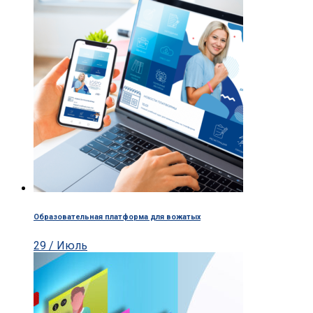
Образовательная платформа для вожатых
29 / Июль