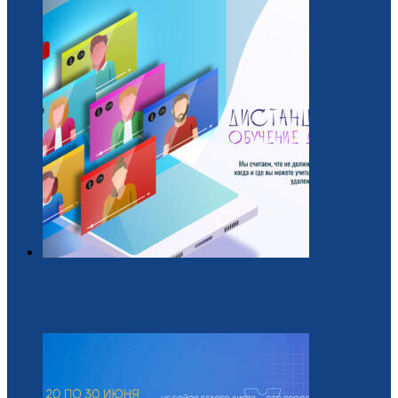
Обучающий курс для вожатых
22 / Июль