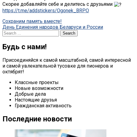
Скорее добавляйте себе и делитесь с друзьями
https://t.me/addstickers/Ogonek_BRPO
Post
Сохраним память вместе!
День Единения народов Беларуси и России
navigation
Search
for:
Будь с нами!
Присоединяйся к самой масштабной, самой интересной
и самой увлекательной тусовке для пионеров и
октябрят!
Классные проекты
Новые возможности
Добрые дела
Настоящие друзья
Гражданская активность
Последние новости