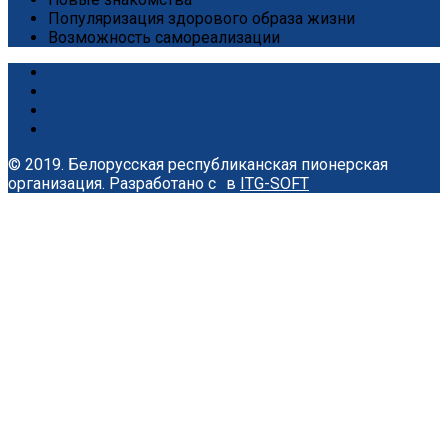
Популяризация здорового образа жизни
Возможность самореализации
© 2019. Белорусская республиканская пионерская
организация.
Разработано с
в
ITG-SOFT