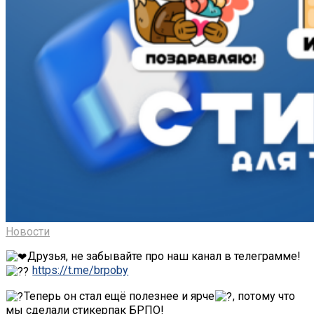
Новости
Друзья, не забывайте про наш канал в телеграмме!
https://t.me/brpoby
Теперь он стал ещё полезнее и ярче
, потому что
мы сделали стикерпак БРПО!