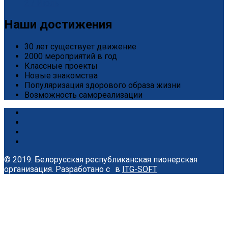
2 / Июль
Наши достижения
30 лет существует движение
2000 мероприятий в год
Классные проекты
Новые знакомства
Популяризация здорового образа жизни
Возможность самореализации
© 2019. Белорусская республиканская пионерская
организация.
Разработано с
в
ITG-SOFT