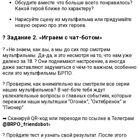
Обсудите вместе: что больше всего понравилось?
Какой герой ближе по характеру?
Нарисуйте сцену из мультфильма или придумайте
новую серию про этих героев.
? Задание 2. «Играем с чат-ботом»
? «Не знаем, как вы, а мы до сих пор смотрим
мультфильмы. Да-да, и это несмотря на то, что нам уже
далеко за 18. ? Они поднимают настроение, а иногда
даже заставляют задуматься о чём-то важном, особенно
если это мультфильмы БРПО.
? Проверим, как внимательно вы смотрели все серии
наших мультфильмов? В чат-боте тебя ждут
увлекательные вопросы о главных событиях, которые
пережили наши мультяшки “Огонёк”, “Октябрёнок” и
“Пионер”.
➡ Сканируй QR-код или переходи по ссылке в Телеграм:
@BRPO_friendsbot
»
? Пройдите тест и узнать свой результат. После этого