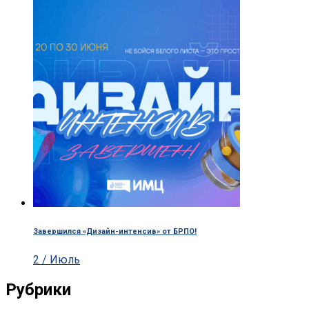
Завершился «Дизайн-интенсив» от БРПО!
2 / Июль
Рубрики