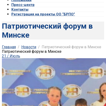
Пресс-центр
Контакты
Регистрация на проекты ОО “БРПО”
Патриотический форум в
Минске
Главная
Новости
Патриотический форум в Минске
Патриотический форум в Минске
21 / Июль