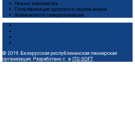
Новые знакомства
Популяризация здорового образа жизни
Возможность самореализации
© 2019. Белорусская республиканская пионерская
организация.
Разработано с
в
ITG-SOFT