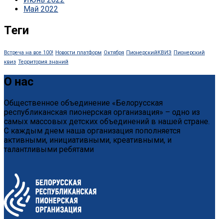
Май 2022
Теги
Встреча на все 100!
Новости платформ
Октября
ПионерскийКВИЗ
Пионерский
квиз
Территория знаний
О нас
Общественное объединение «Белорусская
республиканская пионерская организация» – одно из
самых массовых детских объединений в нашей стране.
С каждым днем наша организация пополняется
активными, инициативными, креативными, и
талантливыми ребятами