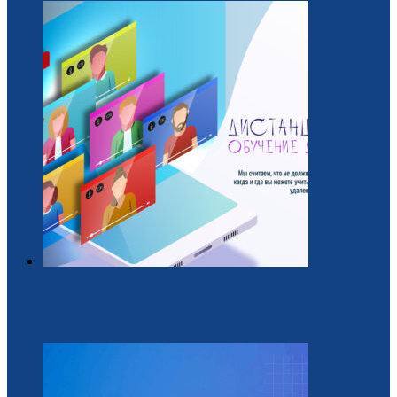
Обучающий курс для вожатых
22 / Июль