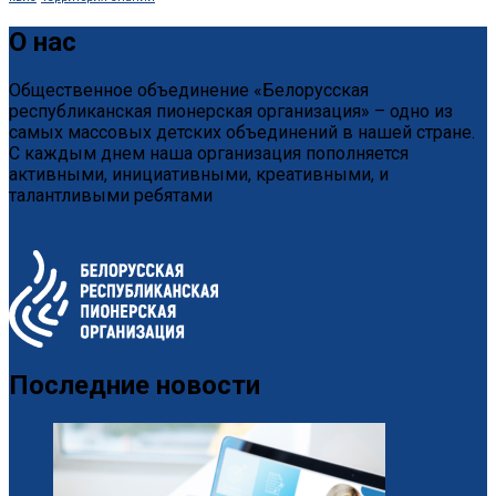
О нас
Общественное объединение «Белорусская
республиканская пионерская организация» – одно из
самых массовых детских объединений в нашей стране.
С каждым днем наша организация пополняется
активными, инициативными, креативными, и
талантливыми ребятами
Последние новости