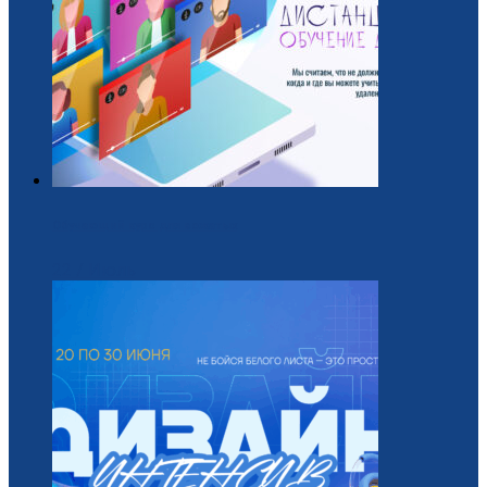
Обучающий курс для вожатых
22 / Июль