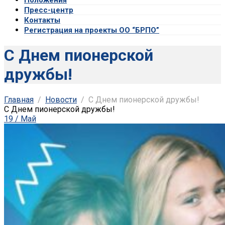
Пресс-центр
Контакты
Регистрация на проекты ОО “БРПО”
С Днем пионерской
дружбы!
Главная
Новости
С Днем пионерской дружбы!
С Днем пионерской дружбы!
19 / Май