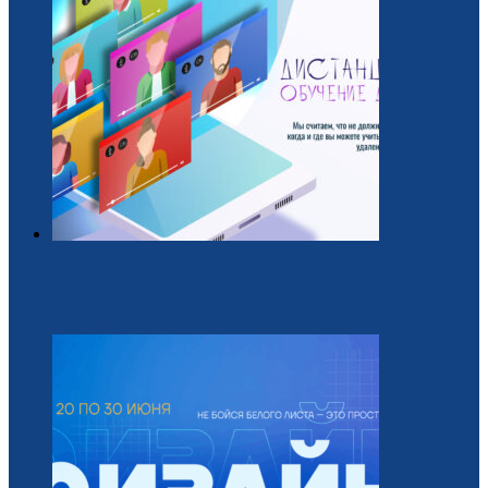
Обучающий курс для вожатых
22 / Июль