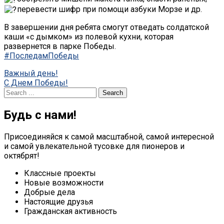
перевести шифр при помощи азбуки Морзе и др.
В завершении дня ребята смогут отведать солдатской
каши «с дымком» из полевой кухни, которая
развернется в парке Победы.
#ПоследамПобеды
Post
Важный день!
C Днем Победы!
navigation
Search
for:
Будь с нами!
Присоединяйся к самой масштабной, самой интересной
и самой увлекательной тусовке для пионеров и
октябрят!
Классные проекты
Новые возможности
Добрые дела
Настоящие друзья
Гражданская активность