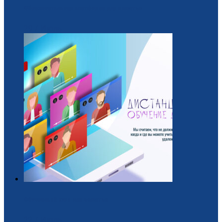
Образовательная платформа для вожатых
29 / Июль
Обучающий курс для вожатых
22 / Июль