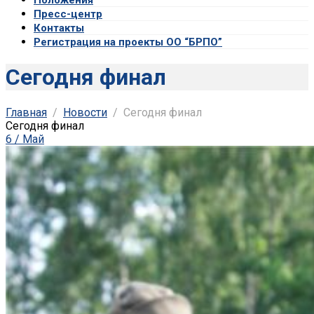
Пресс-центр
Контакты
Регистрация на проекты ОО “БРПО”
Сегодня финал
Главная
Новости
Сегодня финал
Сегодня финал
6 / Май