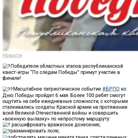
Новости
Победители областных этапов республиканской
квест-игры “По следам Победы” примут участие в
финале!
Масштабное патриотическое событие
#БРПО
ко
Дню Победы пройдет 6 мая. Более 100 ребят смогут
ощутить на себе ежедневные сложности, с которыми
сталкивались солдаты Красной армии на протяжении
всей Великой Отечественной войны и совершить
«военную вылазку» по непростому маршруту:
расшифровать вражеское донесение;
разминировать поле;
обстрелять мишени макета танка, спасти раненых;