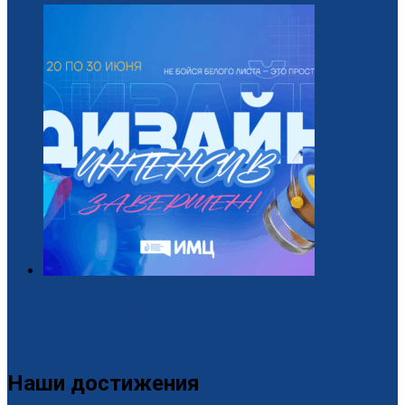
Завершился «Дизайн-интенсив» от БРПО!
2 / Июль
Наши достижения