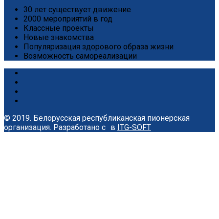
30 лет существует движение
2000 мероприятий в год
Классные проекты
Новые знакомства
Популяризация здорового образа жизни
Возможность самореализации
© 2019. Белорусская республиканская пионерская
организация.
Разработано с
в
ITG-SOFT