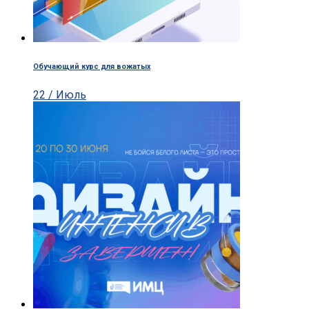
Обучающий курс для вожатых
22 / Июль