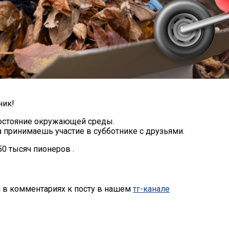
ник!
 состояние окружающей среды.
да принимаешь участие в субботнике с друзьями.
0 тысяч пионеров .
й в комментариях к посту в нашем
тг-канале