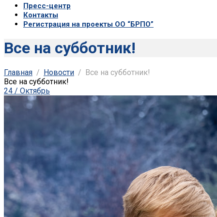
Пресс-центр
Контакты
Регистрация на проекты ОО “БРПО”
Все на субботник!
Главная
Новости
Все на субботник!
Все на субботник!
24 / Октябрь