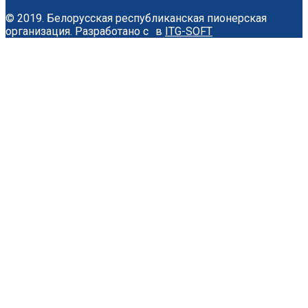
© 2019. Белорусская республиканская пионерская
организация.
Разработано с
в
ITG-SOFT