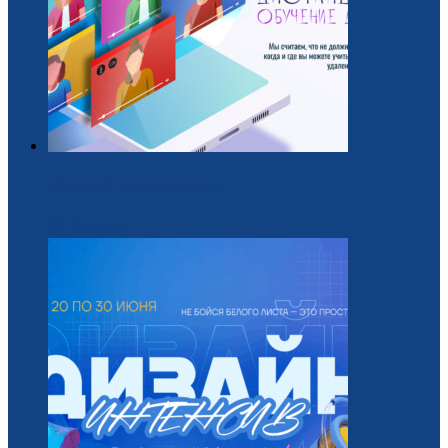
Обучающий курс для вожатых
22 / Июль