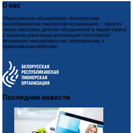
О нас
Общественное объединение «Белорусская
республиканская пионерская организация» – одно из
самых массовых детских объединений в нашей стране.
С каждым днем наша организация пополняется
активными, инициативными, креативными, и
талантливыми ребятами
Последние новости