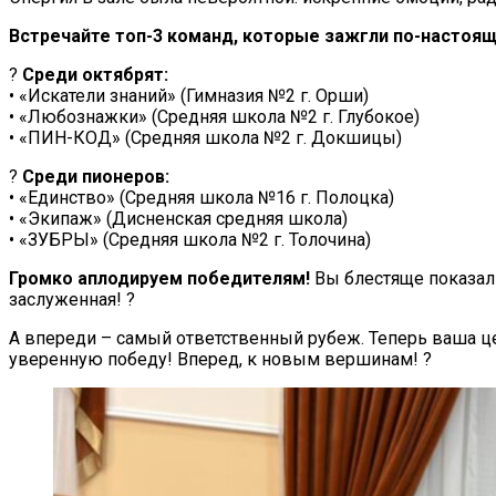
Встречайте топ-3 команд, которые зажгли по-настоя
?
Среди октябрят:
• «Искатели знаний» (Гимназия №2 г. Орши)
• «Любознажки» (Средняя школа №2 г. Глубокое)
• «ПИН-КОД» (Средняя школа №2 г. Докшицы)
?
Среди пионеров:
• «Единство» (Средняя школа №16 г. Полоцка)
• «Экипаж» (Дисненская средняя школа)
• «ЗУБРЫ» (Средняя школа №2 г. Толочина)
Громко аплодируем победителям!
Вы блестяще показали
заслуженная! ?
А впереди – самый ответственный рубеж. Теперь ваша ц
уверенную победу! Вперед, к новым вершинам! ?