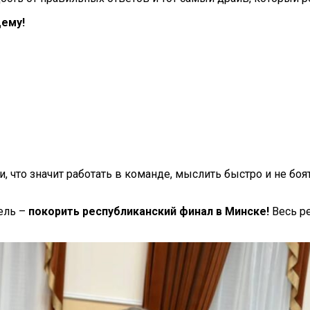
щему!
, что значит работать в команде, мыслить быстро и не боя
ель –
покорить республиканский финал в Минске!
Весь ре