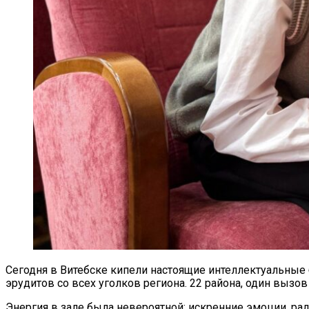
Сегодня в Витебске кипели настоящие интеллектуальные
эрудитов со всех уголков региона. 22 района, один вызов
Энергия в зале была невероятной: искренние эмоции, ра