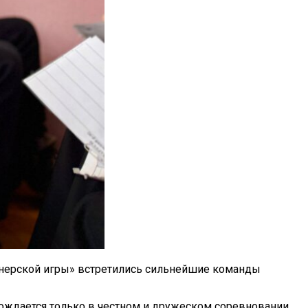
ионерской игры» встретились сильнейшие команды
рождается только в честном и дружеском соревновании.