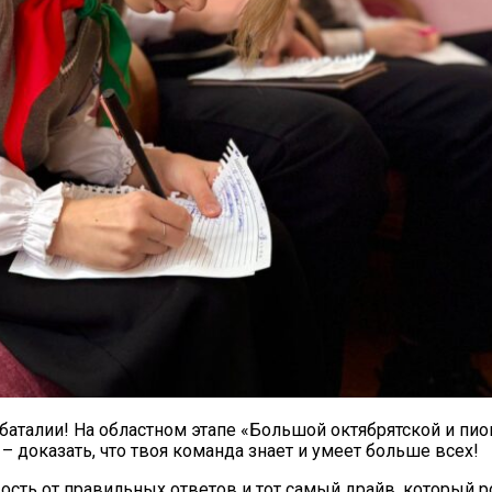
 баталии! На областном этапе «Большой октябрятской и п
 – доказать, что твоя команда знает и умеет больше всех!
дость от правильных ответов и тот самый драйв, который 