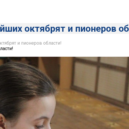
йших октябрят и пионеров об
тябрят и пионеров области!
ласти!