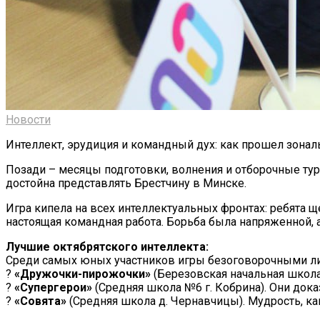
Новости
Интеллект, эрудиция и командный дух: как прошел зона
Позади – месяцы подготовки, волнения и отборочные тур
достойна представлять Брестчину в Минске.
Игра кипела на всех интеллектуальных фронтах: ребята 
настоящая командная работа. Борьба была напряженной, 
Лучшие октябрятского интеллекта:
Среди самых юных участников игры безоговорочными ли
?
«Дружочки-пирожочки»
(Березовская начальная школа
?
«Супергерои»
(Средняя школа №6 г. Кобрина). Они доказ
?
«Совята»
(Средняя школа д. Чернавчицы). Мудрость, как