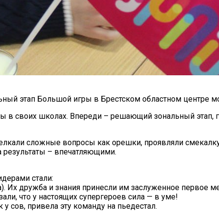
льный этап Большой игры в Брестском областном центре м
ы в своих школах. Впереди – решающий зональный этап, г
щелкали сложные вопросы как орешки, проявляли смекалку 
а результаты – впечатляющими.
дерами стали:
). Их дружба и знания принесли им заслуженное первое ме
али, что у настоящих супергероев сила — в уме!
 у сов, привела эту команду на пьедестал.