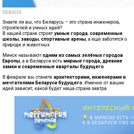
Новости
Знаете ли вы, что Беларусь – это страна инженеров,
строителей и умных идей?
В нашей стране строят
умные города
,
современные
школы
,
заводы
,
спортивные арены
, а ещё заботятся о
природе и животных.
Минск называют
одним из самых зелёных городов
Европы
, а в Беларуси есть
мирные города, древние
замки и современные кварталы будущего
.
В феврале вы станете
архитекторами, инженерами и
мечтателями Беларуси будущего
. Именно от ваших
идей зависит, какой будет наша страна завтра.