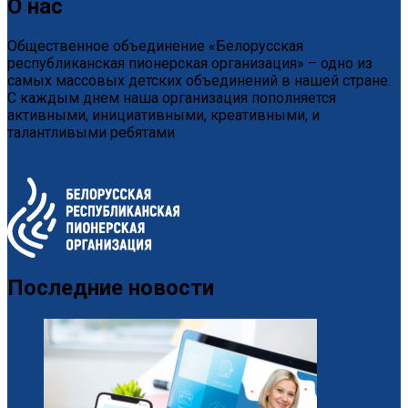
О нас
Общественное объединение «Белорусская
республиканская пионерская организация» – одно из
самых массовых детских объединений в нашей стране.
С каждым днем наша организация пополняется
активными, инициативными, креативными, и
талантливыми ребятами
Последние новости