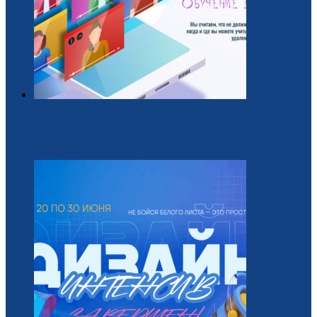
Обучающий курс для вожатых
22 / Июль