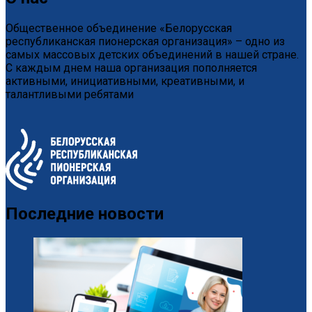
Общественное объединение «Белорусская
республиканская пионерская организация» – одно из
самых массовых детских объединений в нашей стране.
С каждым днем наша организация пополняется
активными, инициативными, креативными, и
талантливыми ребятами
Последние новости