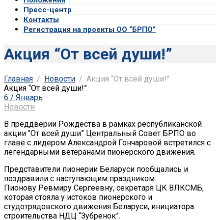
Пресс-центр
Контакты
Регистрация на проекты ОО “БРПО”
Акция “От всей души!”
Главная
Новости
Акция “От всей души!”
Акция “От всей души!”
6 / Январь
Новости
В преддверии Рождества в рамках республиканской
акции “От всей души” Центральный Совет БРПО во
главе с лидером Александрой Гончаровой встретился с
легендарными ветеранами пионерского движения.
Представители пионерии Беларуси пообщались и
поздравили с наступающим праздником:
Пионову Ревмиру Сергеевну, секретаря ЦК ВЛКСМБ,
которая стояла у истоков пионерского и
студотрядовского движения Беларуси, инициатора
строительства НДЦ “Зубренок”.