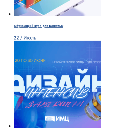
Обучающий курс для вожатых
22 / Июль