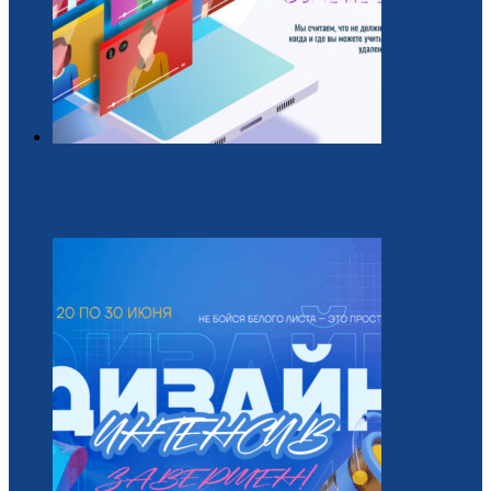
Обучающий курс для вожатых
22 / Июль