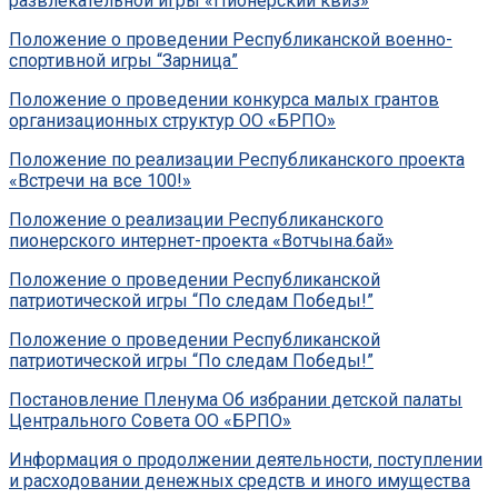
развлекательной игры «Пионерский квиз»
Положение о проведении Республиканской военно-
спортивной игры “Зарница”
Положение о проведении конкурса малых грантов
организационных структур ОО «БРПО»
Положение по реализации Республиканского проекта
«Встречи на все 100!»
Положение о реализации Республиканского
пионерского интернет-проекта «Вотчына.бай»
Положение о проведении Республиканской
патриотической игры “По следам Победы!”
Положение о проведении Республиканской
патриотической игры “По следам Победы!”
Поcтановление Пленума Об избрании детской палаты
Центрального Совета ОО «БРПО»
Информация о продолжении деятельности, поступлении
и расходовании денежных средств и иного имущества