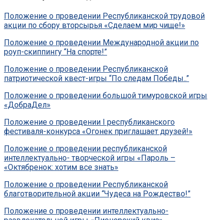
Положение о проведении Республиканской трудовой
акции по сбору вторсырья «Сделаем мир чище!»
Положение о проведении Международной акции по
роуп-скиппингу “На спорте!”
Положение о проведении Республиканской
патриотической квест-игры “По следам Победы..”
Положение о проведении большой тимуровской игры
«ДобраДел»
Положение о проведении І республиканского
фестиваля-конкурса «Огонек приглашает друзей!»
Положение о проведении республиканской
интеллектуально- творческой игры «Пароль –
«Октябренок: хотим все знать»
Положение о проведении Республиканской
благотворительной акции “Чудеса на Рождество!”
Положение о проведении интеллектуально-