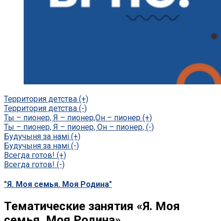
Территория детства (+)
Территория детства (-)
Ты – пионер, Я – пионер,Он – пионер (+)
Ты – пионер, Я – пионер, Он – пионер, (-)
Будучыня за намі (+)
Будучыня за намі (-)
Всегда готов! (+)
Всегда готов! (-)
"Я. Моя семья. Моя Родина"
Тематические занятия «Я. Моя
семья. Моя Родина»