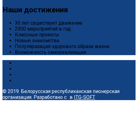
Наши достижения
30 лет существует движение
2000 мероприятий в год
Классные проекты
Новые знакомства
Популяризация здорового образа жизни
Возможность самореализации
© 2019. Белорусская республиканская пионерская
организация.
Разработано с
в
ITG-SOFT