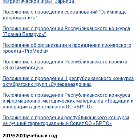
патриотической игры “Зарница”
Положение о проведении соревнований “Олимпиада
дворовых игр”
Положение о проведении Республиканского конкурса
“Познай Беларусь”
Положение об организации и проведении пионерского
проекта «ProMedia»
Положение о проведении Республиканского проекта
«ЭкоТимуровцы»
Положение о проведении II республиканского конкурса
октябрятских групп «Суперзвездочка»
Положение о проведении Республиканского конкурса
информационно-методических материалов «Традиции и
инновации в деятельности ОО «БРПО»
Положение о проведении республиканского конкурса
на лучший территориальный Совет ОО «БРПО»
2019/2020учебный год