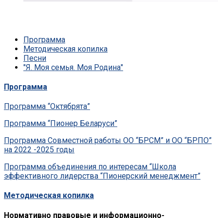
Программа
Методическая копилка
Песни
"Я. Моя семья. Моя Родина"
Программа
Программа “Октябрята”
Программа “Пионер Беларуси”
Программа Совместной работы ОО “БРСМ” и ОО “БРПО”
на 2022 -2025 годы
Программа объединения по интересам “Школа
эффективного лидерства “Пионерский менеджмент”
Методическая копилка
Нормативно правовые и информационно-