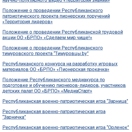
научно-популярного видео «Территория знаний»
Положение о проведении Республиканского
патриотического проекта пионерских поручений
«Территория лидеров»
Положение о проведении Республиканской трудовой
акции ОО «БРПО» «Сделаем мир чище!»
Положение о проведении Республиканского
тимуровского проекта “Тимуровцы.by”
Республиканского конкурса на разработку игровых
материалов ОО «БРПО»
«Пионерская прокачка»
Положение Республиканского медиакурса по
подготовке и обучению пионеров-лидеров, участников
детских палат ОО «БРПО» «МедиаСтарт»
Республиканская военно-патриотическая игра “Зарница”
Республиканская военно-патриотическая игра
“Зарничка”
Республиканская военно-патриотическая игра “Орленок”