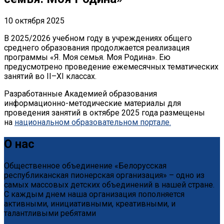
10 октября 2025
В 2025/2026 учебном году в учреждениях общего
среднего образования продолжается реализация
программы
«
Я. Моя семья. Моя Родина». Ею
предусмотрено проведение ежемесячных тематических
занятий во II–XI классах.
Разработанные Академией образования
информационно-методические материалы для
проведения занятий в октябре 2025 года размещены
на
национальном образовательном портале.
О нас
Общественное объединение «Белорусская
республиканская пионерская организация» – одно из
самых массовых детских объединений в нашей стране.
С каждым днем наша организация пополняется
активными, инициативными, креативными, и
талантливыми ребятами