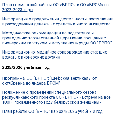
План совместной работы ОО «БРПО» и ОО «БРСМ» на
2022-2023 годы
Информация о продолжении деятельности, поступлении
и расходовании денежных средств и иного имущества
Методические рекомендации по подготовке и
проведению торжественной церемонии прощания с
пионерским галстуком и вступления в ряды ОО “БРПО”
Информационно-медийное сопровождение старших
вожатых пионерских дружин
2025/2026 учебный год
Программа ОО “БРПО”: “Шефская вертикаль: от
октябренка до лидера БРСМ”
Положение о проведении специального сезона
республиканского проекта ОО «БРПО» «Встреча на все
100!», посвященного Году белорусской женщины»
План работы ОО “БРПО” на 2024/2025 учебный год