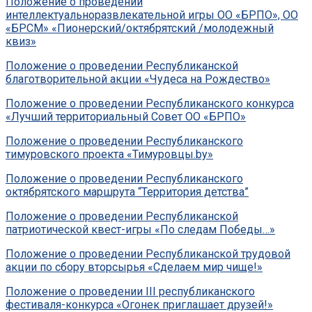
Положение о проведении
интеллектуальноразвлекательной игры ОО «БРПО», ОО
«БРСМ» «Пионерский/октябрятский /молодежный
квиз»
Положение о проведении Республиканской
благотворительной акции «Чудеса на Рождество»
Положение о проведении Республиканского конкурса
«Лучший территориальный Совет ОО «БРПО»
Положение о проведении Республиканского
тимуровского проекта «Тимуровцы.by»
Положение о проведении Республиканского
октябрятского маршрута “Территория детства”
Положение о проведении Республиканской
патриотической квест-игры «По следам Победы…»
Положение о проведении Республиканской трудовой
акции по сбору вторсырья «Сделаем мир чище!»
Положение о проведении III республиканского
фестиваля-конкурса «Огонек приглашает друзей!»