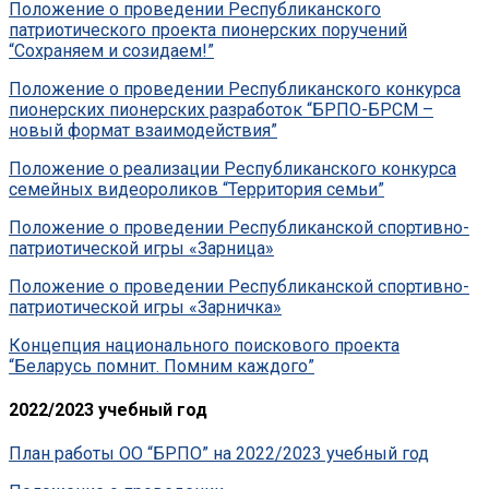
Положение о проведении Республиканского
патриотического проекта пионерских поручений
“Сохраняем и созидаем!”
Положение о проведении Республиканского конкурса
пионерских пионерских разработок “БРПО-БРСМ –
новый формат взаимодействия”
Положение о реализации Республиканского конкурса
семейных видеороликов “Территория семьи”
Положение о проведении Республиканской спортивно-
патриотической игры «Зарница»
Положение о проведении Республиканской спортивно-
патриотической игры «Зарничка»
Концепция национального поискового проекта
“Беларусь помнит. Помним каждого”
2022/2023 учебный год
План работы ОО “БРПО” на 2022/2023 учебный год