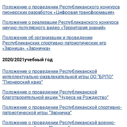
Положение о проведении Республиканского конкурса
пионерских разработок «Цифровая трансформация»
Положение о реализации Республиканского конкурса
научно-популярного видео «Территория знаний»
Положение об организации и проведении
Республиканских спортивно-патриотических игр
«Зарница», «Зарничка»
2020/2021учебный год
Положение о проведении Республиканской
интеллектуально-развлекательной игры ОО “БРПО”
“Пионерский квиз”
Положение о проведении Республиканской
благотворительной акции “Чудеса на Рождество”
Положение о проведении Республиканской спортивно-
патриотической игры “Зарничка”
Положение о проведении Республиканской военно-