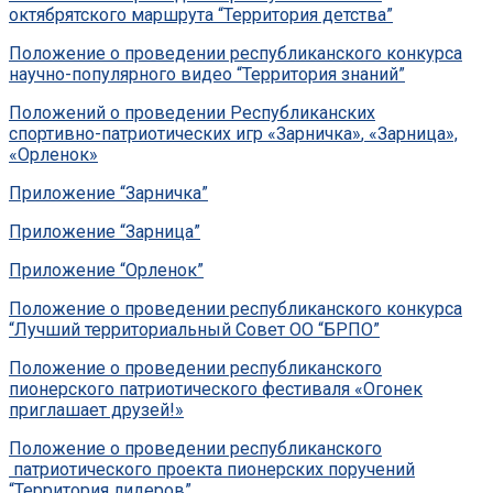
октябрятского маршрута “Территория детства”
Положение о проведении республиканского конкурса
научно-популярного видео “Территория знаний”
Положений о проведении Республиканских
спортивно-
патриотических игр
«Зарничка»
,
«Зарница»,
«Орленок»
Приложение “Зарничка”
Приложение “Зарница”
Приложение “Орленок”
Положение о проведении республиканского конкурса
“Лучший территориальный Совет ОО “БРПО”
Положение о проведении республиканского
пионерского патриотического фестиваля «Огонек
приглашает друзей!»
Положение о проведении республиканского
патриотического проекта пионерских поручений
“Территория лидеров”