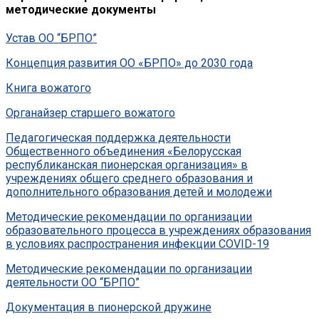
методические документы
Устав ОО “БРПО”
Концепция развития ОО «БРПО» до 2030 года
Книга вожатого
Органайзер старшего вожатого
Педагогическая поддержка деятельности
Общественного объединения «Белорусская
республиканская пионерская организация» в
учреждениях общего среднего образования и
дополнительного образования детей и молодежи
Методические рекомендации по организации
образовательного процесса в учреждениях образования
в условиях распространения инфекции COVID-19
Методические рекомендации по организации
деятельности ОО “БРПО”
Документация в пионерской дружине