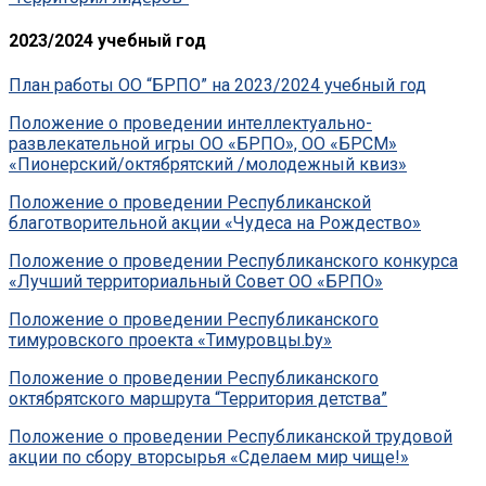
2023/2024 учебный год
План работы ОО “БРПО” на 2023/2024 учебный год
Положение о проведении интеллектуально-
развлекательной игры ОО «БРПО», ОО «БРСМ»
«Пионерский/октябрятский /молодежный квиз»
Положение о проведении Республиканской
благотворительной акции «Чудеса на Рождество»
Положение о проведении Республиканского конкурса
«Лучший территориальный Совет ОО «БРПО»
Положение о проведении Республиканского
тимуровского проекта «Тимуровцы.by»
Положение о проведении Республиканского
октябрятского маршрута “Территория детства”
Положение о проведении Республиканской трудовой
акции по сбору вторсырья «Сделаем мир чище!»