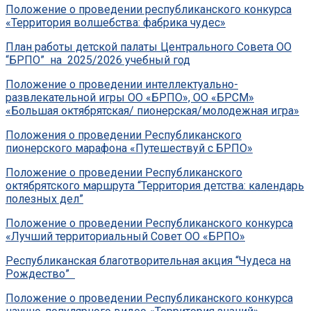
Положение о проведении республиканского конкурса
«Территория волшебства: фабрика чудес»
План работы детской палаты Центрального Совета ОО
“БРПО” на 2025/2026 учебный год
Положение о проведении интеллектуально-
развлекательной игры ОО «БРПО», ОО «БРСМ»
«Большая октябрятская/ пионерская/молодежная игра»
Положения о проведении Республиканского
пионерского марафона «Путешествуй с БРПО»
Положение о проведении Республиканского
октябрятского маршрута “Территория детства: календарь
полезных дел”
Положение о проведении Республиканского конкурса
«Лучший территориальный Совет ОО «БРПО»
Республиканская благотворительная акция “Чудеса на
Рождество”
Положение о проведении Республиканского конкурса